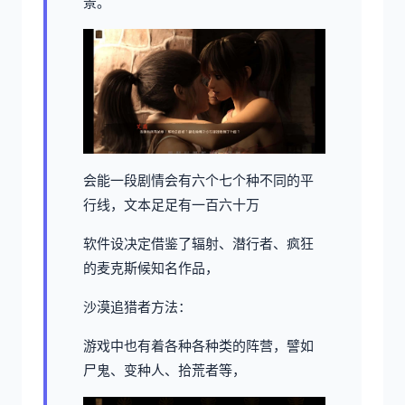
景。
会能一段剧情会有六个七个种不同的平
行线，文本足足有一百六十万
软件设决定借鉴了辐射、潜行者、疯狂
的麦克斯候知名作品，
沙漠追猎者方法：
游戏中也有着各种各种类的阵营，譬如
尸鬼、变种人、拾荒者等，