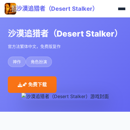
沙漠追猎者（Desert Stalker）
沙漠追猎者（Desert Stalker）
官方法繁体中文，免费版复作
神作
角色扮演
🌠 免费下载