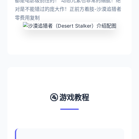
都是电影级别性的！ 动态元素也非常的细腻！绝
对是不能错过的庞大作！正前方着肢-沙漠追猎者
零费用复制
🚰 游戏教程